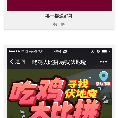
摇一摇送好礼
摇一摇