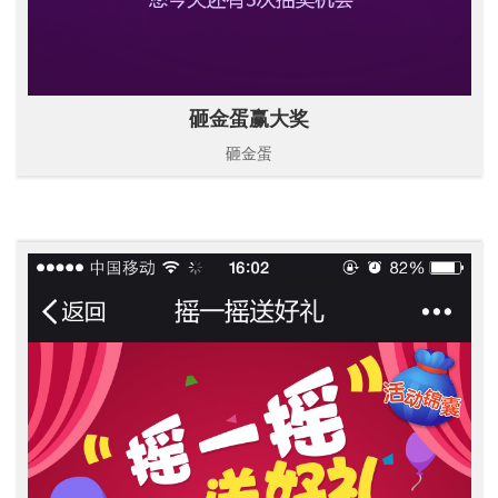
砸金蛋赢大奖
砸金蛋