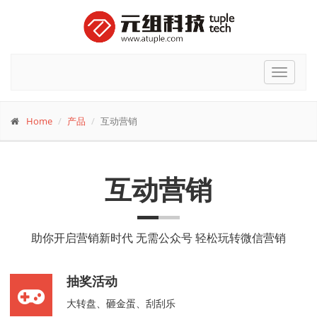
Toggle
navigat
Home
产品
互动营销
互动营销
助你开启营销新时代 无需公众号 轻松玩转微信营销
抽奖活动
大转盘、砸金蛋、刮刮乐