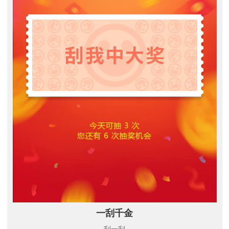
一刮千金
刮一刮