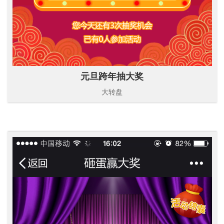
元旦跨年抽大奖
大转盘