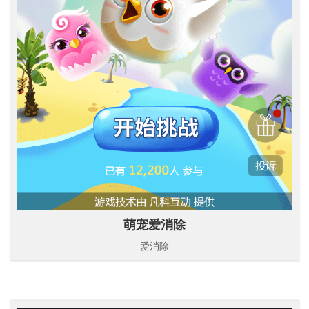
萌宠爱消除
爱消除