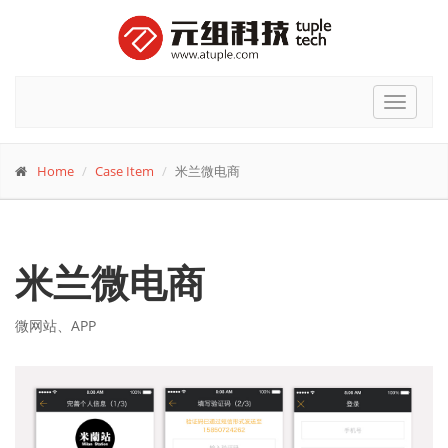
Toggle
navigat
Home
Case Item
米兰微电商
米兰微电商
微网站、APP