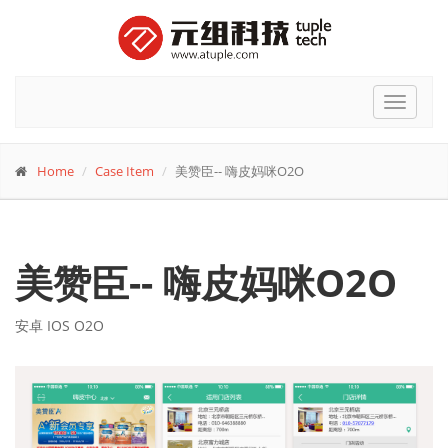
Toggle
navigat
Home
Case Item
美赞臣-- 嗨皮妈咪O2O
美赞臣-- 嗨皮妈咪O2O
安卓 IOS O2O