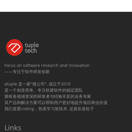
Focus on software research and innovation
——专注于软件研发创新
atuple 是一家"慢公司", 成立于2010
是一个创造简单、专注软硬软件的稳定团队
拥有各领域资深的研发者与经验丰富的业务专家
其产品和解决方案可以帮助用户更好地提升项目商业价值
我们喜爱coding，热衷学习新技术, 还喜欢造轮子
Links