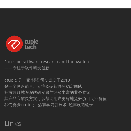
Focus on software research and innovation
——专注于软件研发创新
atuple 是一家"慢公司", 成立于2010
是一个创造简单、专注软硬软件的稳定团队
拥有各领域资深的研发者与经验丰富的业务专家
其产品和解决方案可以帮助用户更好地提升项目商业价值
我们喜爱coding，热衷学习新技术, 还喜欢造轮子
Links